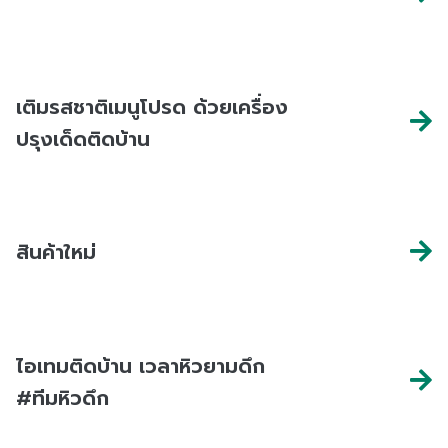
เติมรสชาติเมนูโปรด ด้วยเครื่อง
ปรุงเด็ดติดบ้าน
สินค้าใหม่
ไอเทมติดบ้าน เวลาหิวยามดึก
#ทีมหิวดึก